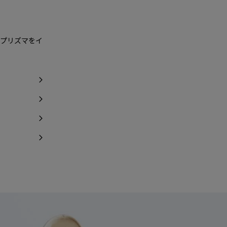
せを受け取る
残り１点のみ
。プリズマをイ
せを受け取る