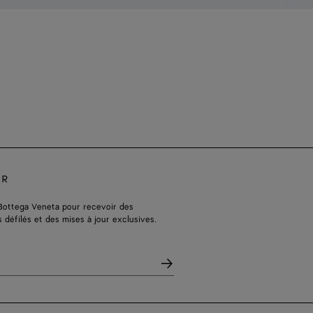
ER
Bottega Veneta pour recevoir des
s défilés et des mises à jour exclusives.