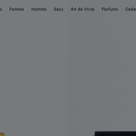
s
Femme
Homme
Sacs
Art de Vivre
Parfums
Cade