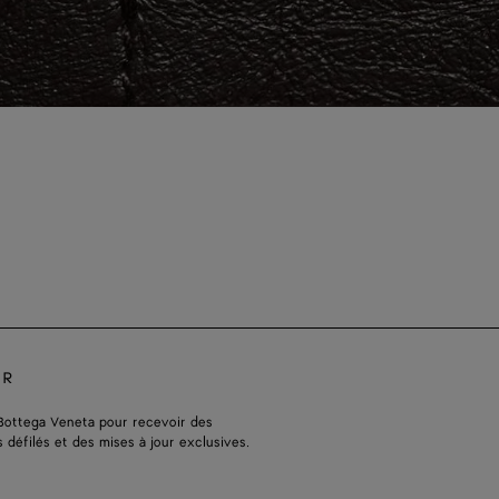
ER
Bottega Veneta pour recevoir des
s défilés et des mises à jour exclusives.