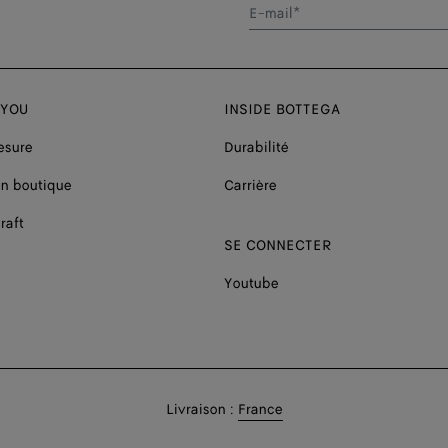
E-mail*
 YOU
INSIDE BOTTEGA
esure
Durabilité
n boutique
Carrière
raft
SE CONNECTER
Youtube
Livraison
Livraison :
France
en: