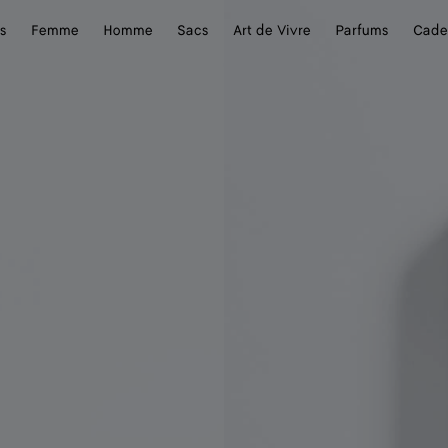
s
Femme
Homme
Sacs
Art de Vivre
Parfums
Cade