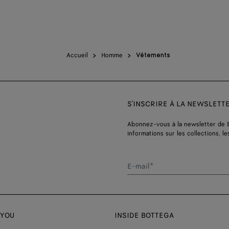
Accueil
Homme
Vêtements
S'INSCRIRE À LA NEWSLETT
Abonnez-vous à la newsletter de 
informations sur les collections, le
E-mail*
 YOU
INSIDE BOTTEGA