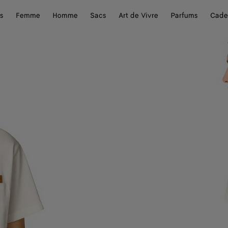
s
Femme
Homme
Sacs
Art de Vivre
Parfums
Cade