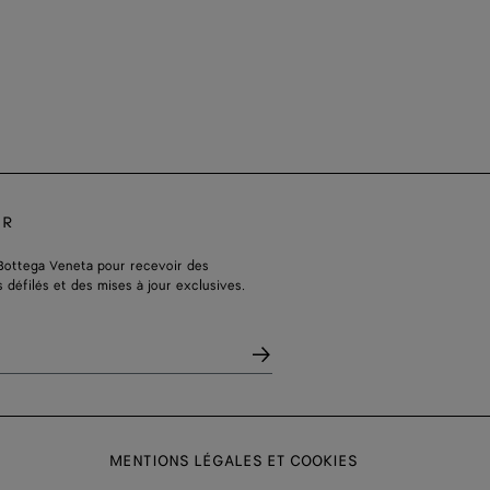
ER
Bottega Veneta pour recevoir des
s défilés et des mises à jour exclusives.
MENTIONS LÉGALES ET COOKIES