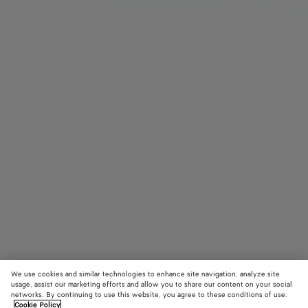
We use cookies and similar technologies to enhance site navigation, analyze site
usage, assist our marketing efforts and allow you to share our content on your social
networks. By continuing to use this website, you agree to these conditions of use.
Cookie Policy