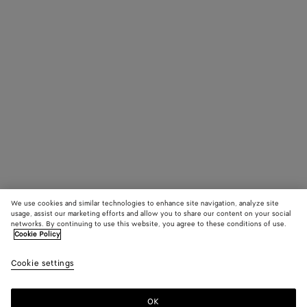
We use cookies and similar technologies to enhance site navigation, analyze site
usage, assist our marketing efforts and allow you to share our content on your social
networks. By continuing to use this website, you agree to these conditions of use.
Cookie Policy
Cookie settings
OK