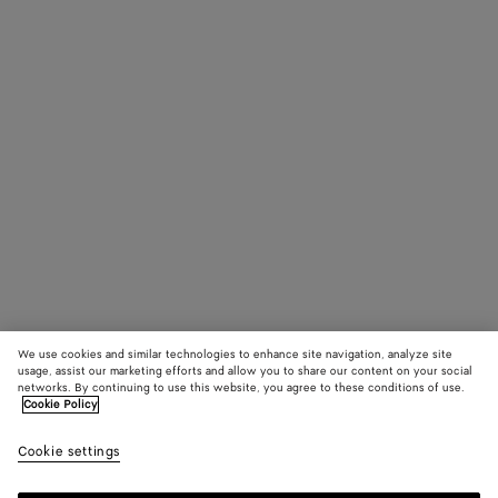
We use cookies and similar technologies to enhance site navigation, analyze site
usage, assist our marketing efforts and allow you to share our content on your social
networks. By continuing to use this website, you agree to these conditions of use.
Cookie Policy
Cookie settings