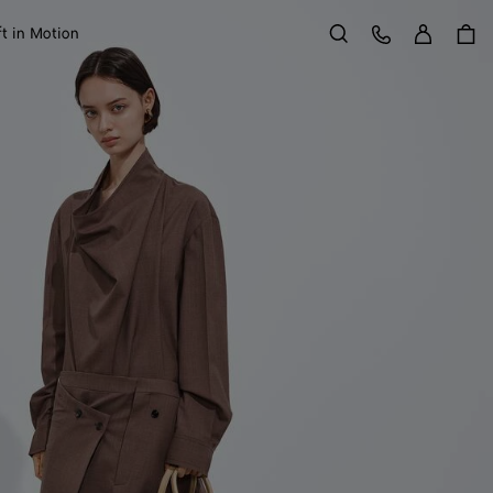
Entr
Atendimento ao Cliente
ft in Motion
Buscar