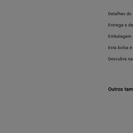
Detalhes do
Entrega e d
Embalagem p
Esta bolsa é 
Descubra na
Outros ta