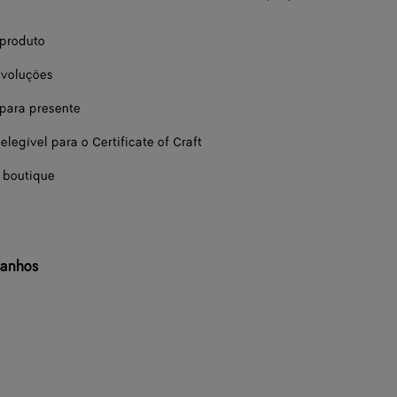
 produto
evoluções
ara presente
elegível para o Certificate of Craft
 boutique
manhos