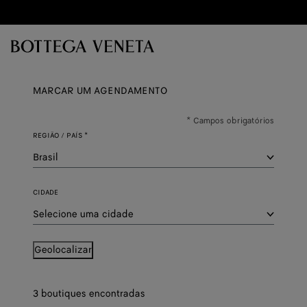
Ir para o conteúdo principal
MARCAR UM AGENDAMENTO
* Campos obrigatórios
REGIÃO / PAÍS
*
CIDADE
Geolocalizar
3
boutiques encontradas