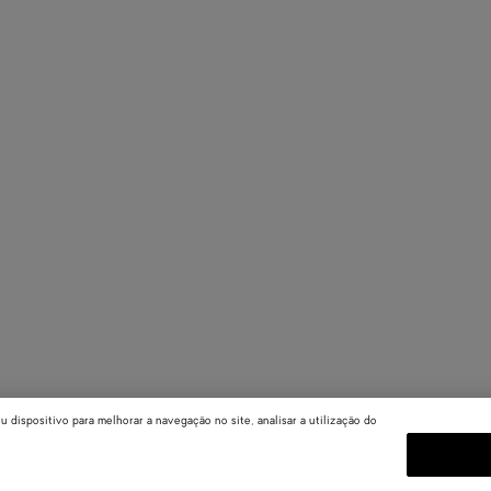
dispositivo para melhorar a navegação no site, analisar a utilização do