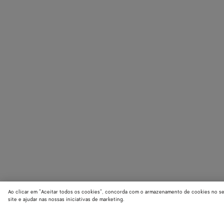
Ao clicar em "Aceitar todos os cookies", concorda com o armazenamento de cookies no seu 
site e ajudar nas nossas iniciativas de marketing.