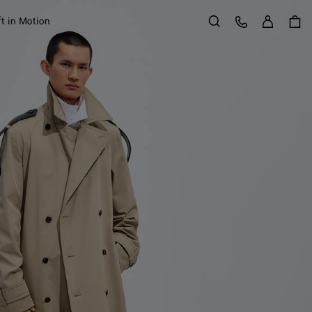
Entr
Atendimento ao Cliente
ft in Motion
Buscar