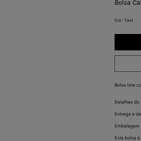
Bolsa Ca
Cor:
Taxi
Bolsa tote c
Detalhes do
Entrega e d
Embalagem p
Esta bolsa é 