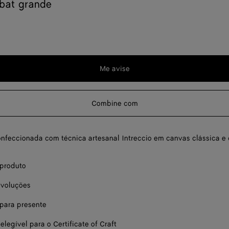
bat grande
Me avise
Combine com
onfeccionada com técnica artesanal Intreccio em canvas clássica e 
 produto
evoluções
ara presente
elegível para o Certificate of Craft