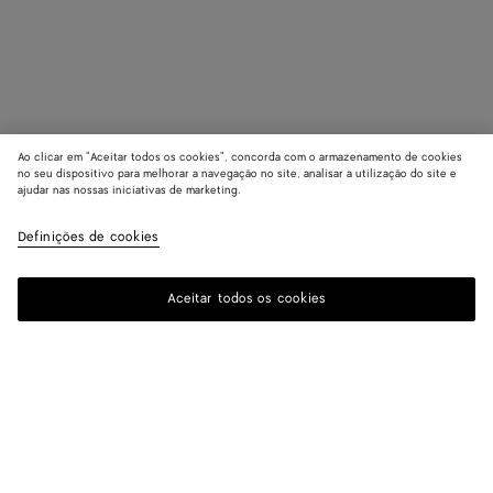
Ao clicar em "Aceitar todos os cookies", concorda com o armazenamento de cookies
no seu dispositivo para melhorar a navegação no site, analisar a utilização do site e
ajudar nas nossas iniciativas de marketing.
Definições de cookies
Aceitar todos os cookies
ASSINAR A NOSSA NEWSLETTER
Assine a newsletter da Bottega Veneta para obter informações sobre
coleções, desfiles e outras atualizações exclusivas.