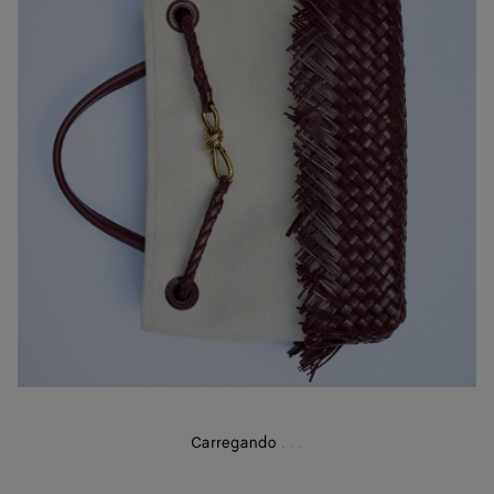
Carregando
.
.
.