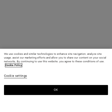
We use cookies and similar technologies to enhance site navigation, analyze site
usage, assist our marketing efforts and allow you to share our content on your social
networks. By continuing to use this website, you agree to these conditions of use.
Cookie Policy
Cookie settings
OK
ISCRIVITI ALLA NEWSLETTER