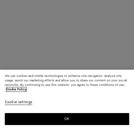
We use cookies and similar technologies to enhance site navigation, analyze site
usage, assist our marketing efforts and allow you to share our content on your social
networks. By continuing to use this website, you agree to these conditions of use.
Cookie Policy
Cookie settings
OK