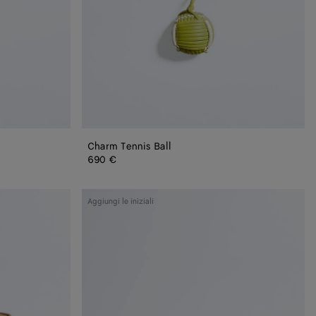
Charm Tennis Ball
690 €
Cintura
Aggiungi le iniziali
Andiamo