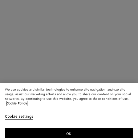
We use cookies and similar technologies to enhance site navigation, analyze site
usage, assist our marketing efforts and allow you to share our content on your social
networks. By continuing to use this website, you agree to these conditions of use.
Cookie Policy
Cookie settings
OK