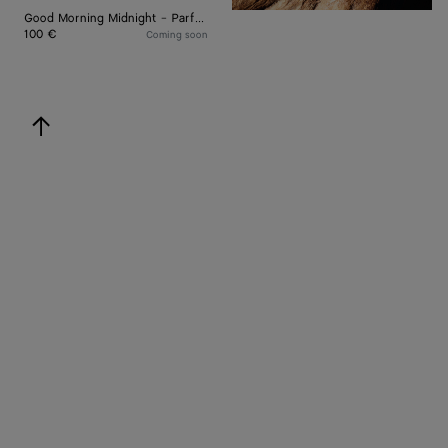
Good Morning Midnight - Parfum 15 ml
100 €
Coming soon
torna su