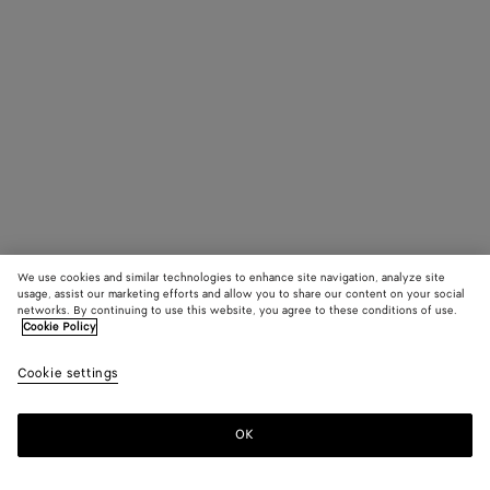
We use cookies and similar technologies to enhance site navigation, analyze site
usage, assist our marketing efforts and allow you to share our content on your social
networks. By continuing to use this website, you agree to these conditions of use.
Cookie Policy
Cookie settings
OK