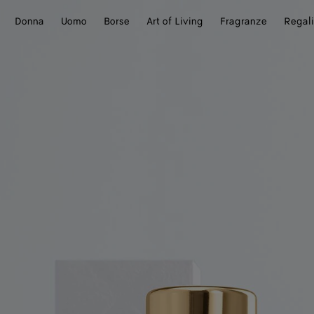
Donna
Uomo
Borse
Art of Living
Fragranze
Regali