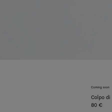
Coming soon
Colpo di
80 €