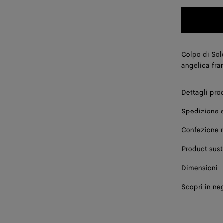
Colpo di Sole
angelica fran
Dettagli pro
Spedizione e
Confezione 
Product sust
Dimensioni
Scopri in ne