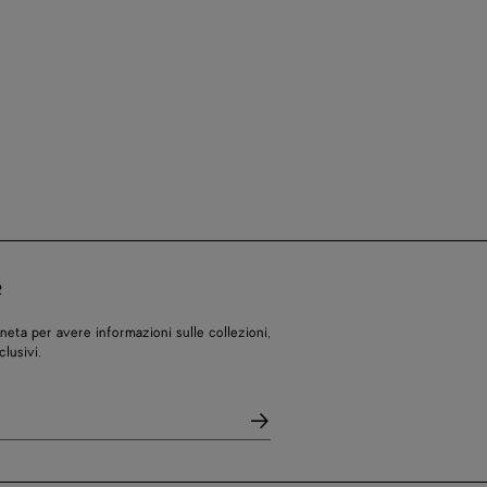
R
eneta per avere informazioni sulle collezioni,
clusivi.