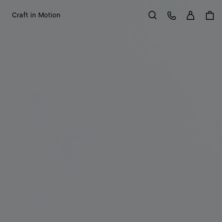
Acce
Servizio Clienti
Craft in Motion
Cerca