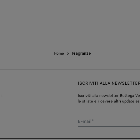
Home
Fragranze
ISCRIVITI ALLA NEWSLETTE
i.
Iscriviti alla newsletter Bottega V
le sfilate e ricevere altri update es
E-mail*