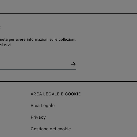
R
eneta per avere informazioni sulle collezioni,
clusivi.
AREA LEGALE E COOKIE
Area Legale
Privacy
Gestione dei cookie