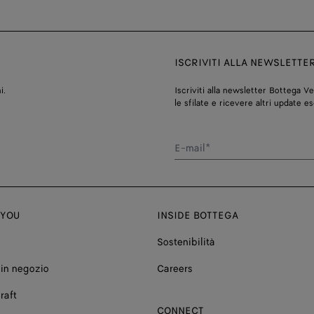
ISCRIVITI ALLA NEWSLETTE
i.
Iscriviti alla newsletter Bottega V
le sfilate e ricevere altri update es
E-mail*
 YOU
INSIDE BOTTEGA
Sostenibilità
in negozio
Careers
raft
CONNECT