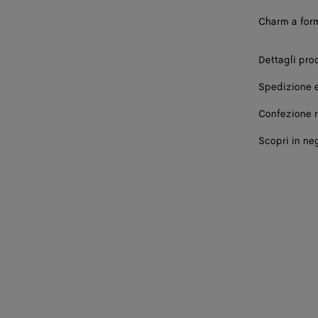
Charm a form
Dettagli pro
Spedizione e
Confezione 
Scopri in ne