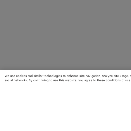
We use cookies and similar technologies to enhance site navigation, analyze site usage, 
social networks. By continuing to use this website, you agree to these conditions of use
BOUTIQUES