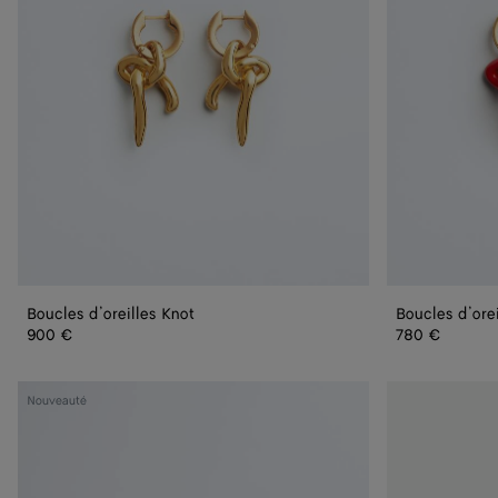
Boucles d’oreilles Knot
Boucles d’orei
900 €
780 €
Madison
Mule
Nouveauté
Knot