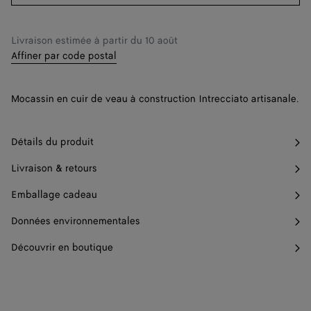
40
Me prévenir
Livraison estimée à partir du
10 août
41
Me prévenir
Affiner par code postal
42
Me prévenir
Mocassin en cuir de veau à construction Intrecciato artisanale.
Détails du produit
Livraison & retours
Emballage cadeau
Données environnementales
Découvrir en boutique