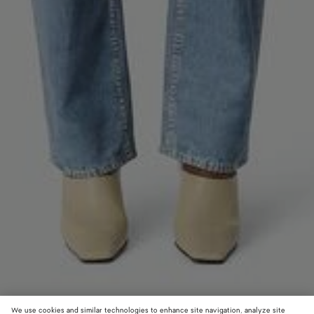
We use cookies and similar technologies to enhance site navigation, analyze site