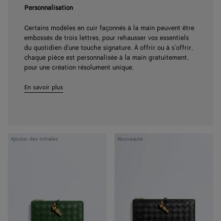
Personnalisation
Certains modèles en cuir façonnés à la main peuvent être
embossés de trois lettres, pour rehausser vos essentiels
du quotidien d'une touche signature. À offrir ou à s’offrir,
chaque pièce est personnalisée à la main gratuitement,
pour une création résolument unique.
En savoir plus
Portefeuille
Portefeuille
Ajouter des initiales
Nouveauté
long
organiseur
Andiamo
Andiamo