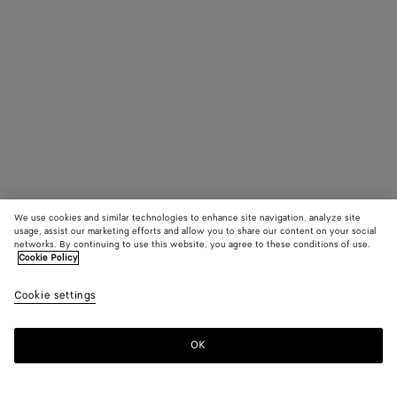
We use cookies and similar technologies to enhance site navigation, analyze site
usage, assist our marketing efforts and allow you to share our content on your social
networks. By continuing to use this website, you agree to these conditions of use.
Cookie Policy
Cookie settings
OK
S'INSCRIRE À LA NEWSLETTER