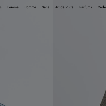
s
Femme
Homme
Sacs
Art de Vivre
Parfums
Cade