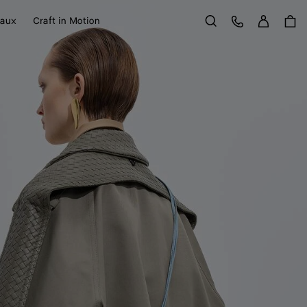
Se con
Service Client
aux
Craft in Motion
Rechercher