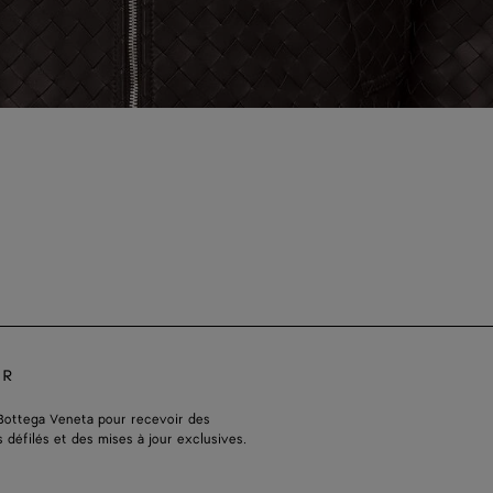
ER
Bottega Veneta pour recevoir des
s défilés et des mises à jour exclusives.