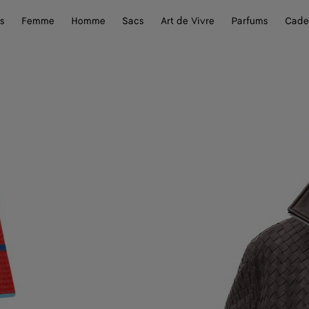
s
Femme
Homme
Sacs
Art de Vivre
Parfums
Cade