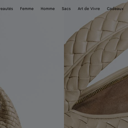
eautés
Femme
Homme
Sacs
Art de Vivre
Cadeaux