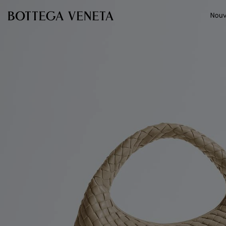
Passer au contenu principal
Nouv