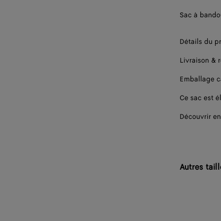
Sac à bandou
Détails du p
Livraison & 
Emballage 
Ce sac est él
Découvrir en
Autres tail