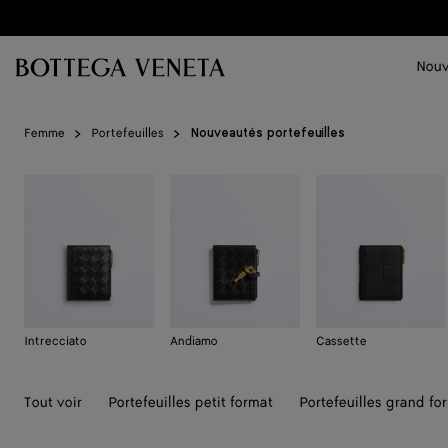
Passer au contenu principal
Nouv
Femme
Portefeuilles
Nouveautés portefeuilles
Intrecciato
Andiamo
Cassette
Tout voir
Portefeuilles petit format
Portefeuilles grand fo