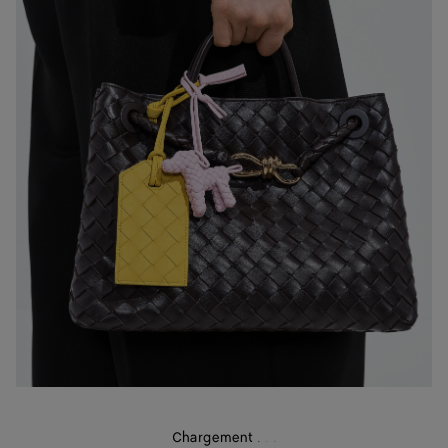
Chargement
.
.
.