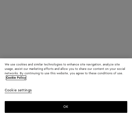
We use cookies and similar technologies to enhance site navigation, analyze site
usage, assist our marketing efforts and allow you to share our content on your social
networks. By continuing to use this website, you agree to these conditions of use.
Cookie Policy
Cookie settings
OK
S'INSCRIRE À LA NEWSLETTER