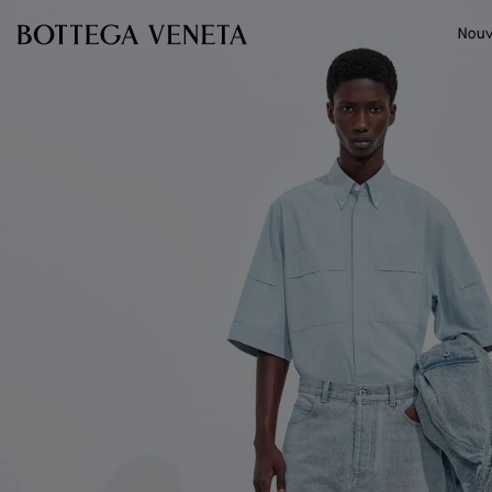
Passer au contenu principal
Nouv