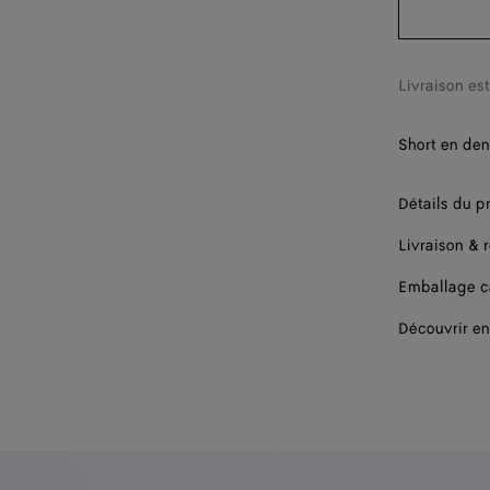
Livraison es
Short en den
Détails du p
Livraison & 
Emballage 
Découvrir en