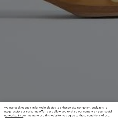
We use cookies and similar technologies to enhance site navigation, analyze site
usage, assist our marketing efforts and allow you to share our content on your social
networks. By continuing to use this website, you agree to these conditions of use.