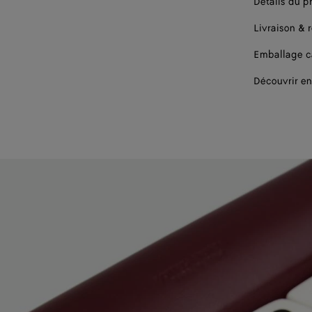
Détails du p
Livraison & 
Emballage 
Découvrir en