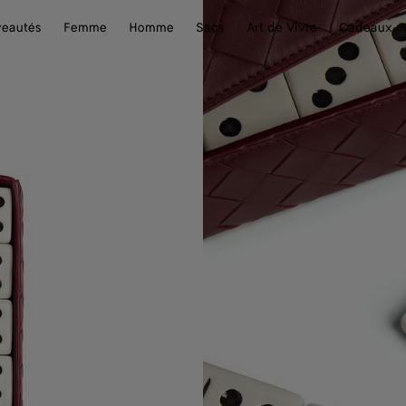
eautés
Femme
Homme
Sacs
Art de Vivre
Cadeaux