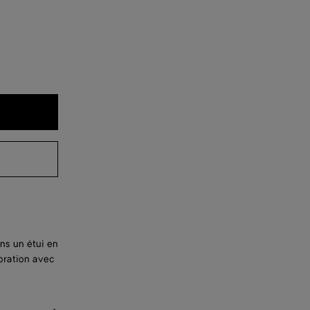
ns un étui en
oration avec