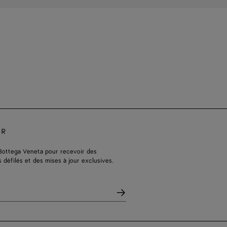
ER
Bottega Veneta pour recevoir des
s défilés et des mises à jour exclusives.