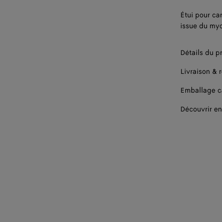
Étui pour ca
issue du my
Détails du p
Livraison & 
Emballage 
Découvrir en