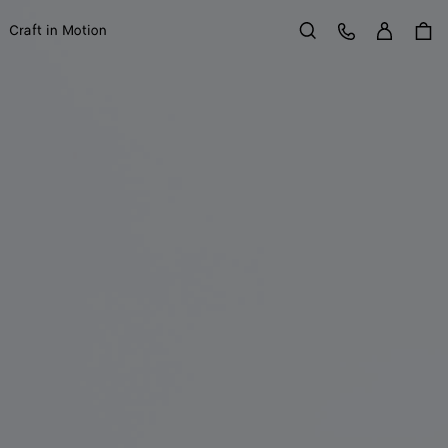
Se con
Service Client
Craft in Motion
Rechercher