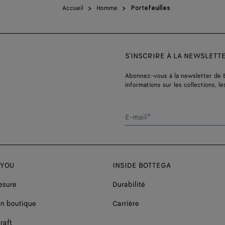
Accueil
Homme
Portefeuilles
S'INSCRIRE À LA NEWSLETT
Abonnez-vous à la newsletter de 
informations sur les collections, le
E-mail*
 YOU
INSIDE BOTTEGA
esure
Durabilité
n boutique
Carrière
raft