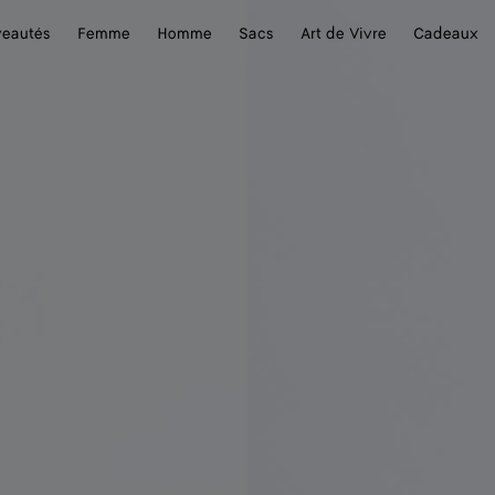
eautés
Femme
Homme
Sacs
Art de Vivre
Cadeaux