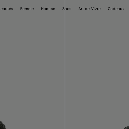
eautés
Femme
Homme
Sacs
Art de Vivre
Cadeaux