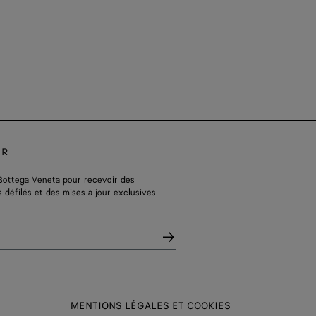
ER
Bottega Veneta pour recevoir des
s défilés et des mises à jour exclusives.
MENTIONS LÉGALES ET COOKIES