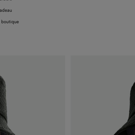
cadeau
 boutique