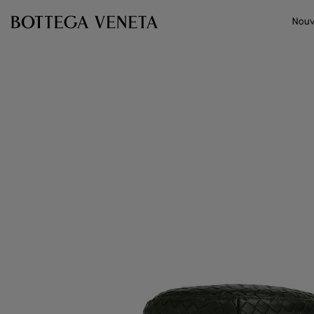
Passer au contenu principal
Nouv