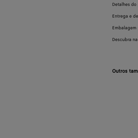
Detalhes do
Entrega e d
Embalagem p
Descubra na
Outros ta