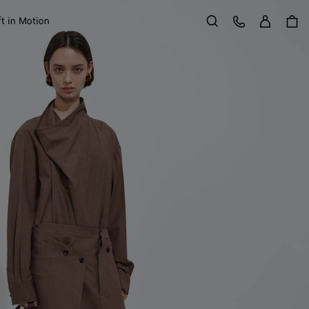
Entr
Atendimento ao Cliente
ft in Motion
Buscar