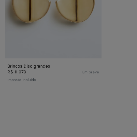
Brincos Disc grandes
R$ 11.070
Em breve
Imposto incluído