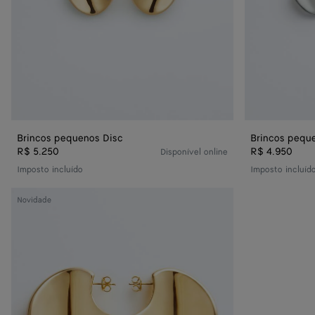
Brincos pequenos Disc
Brincos pequ
R$ 5.250
R$ 4.950
Disponível online
Imposto incluído
Imposto incluíd
Brincos
Novidade
Disc
grandes