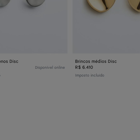
enos Disc
Brincos médios Disc
R$ 6.410
Disponível online
o
Imposto incluído