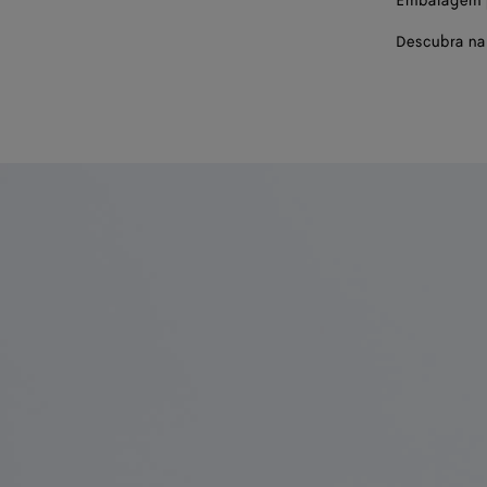
Embalagem p
Descubra na