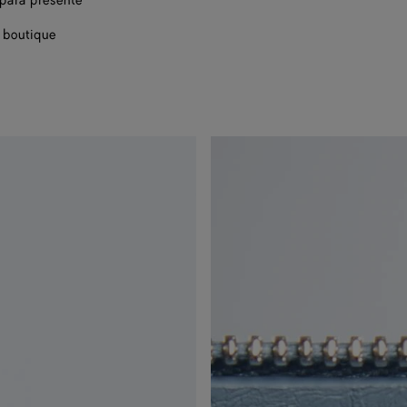
ara presente
 boutique