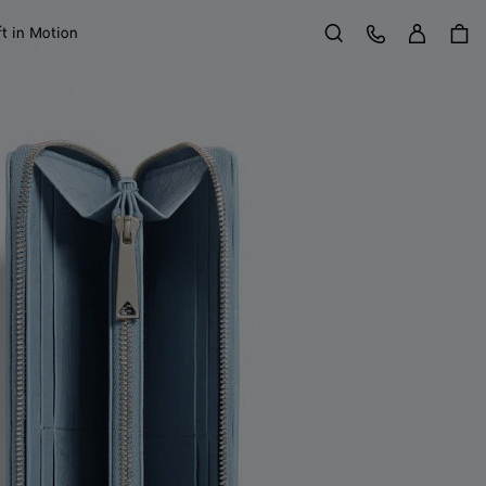
Entr
Atendimento ao Cliente
ft in Motion
Buscar