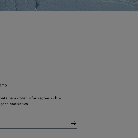
TER
neta para obter informações sobre
ações exclusivas.