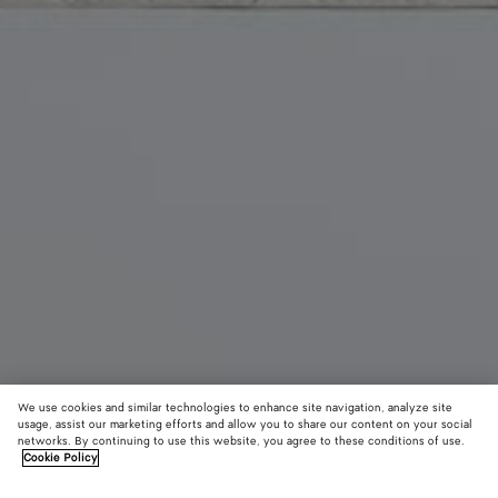
We use cookies and similar technologies to enhance site navigation, analyze site
usage, assist our marketing efforts and allow you to share our content on your social
Novità
networks. By continuing to use this website, you agree to these conditions of use.
Cookie Policy
Vanity Case