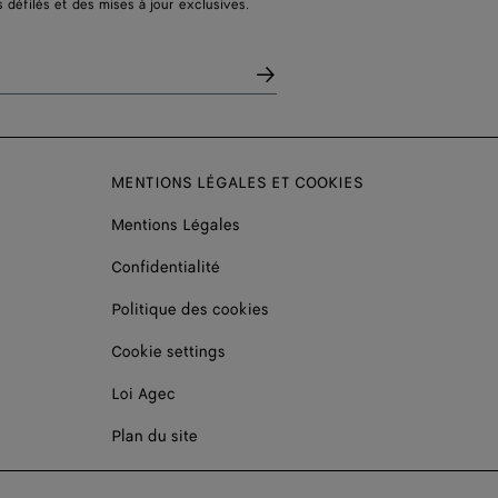
s défilés et des mises à jour exclusives.
MENTIONS LÉGALES ET COOKIES
Mentions Légales
Confidentialité
Politique des cookies
Cookie settings
Loi Agec
Plan du site