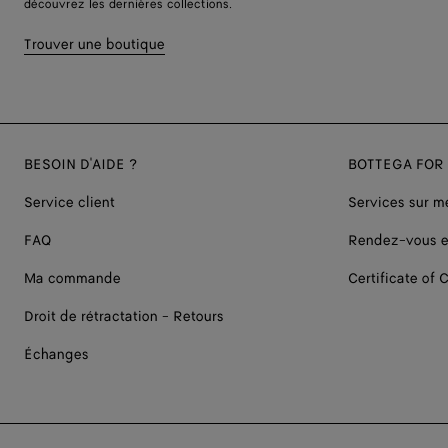
découvrez les dernières collections.
Trouver une boutique
BESOIN D'AIDE ?
BOTTEGA FOR
Service client
Services sur m
FAQ
Rendez-vous e
Ma commande
Certificate of C
Droit de rétractation - Retours
Échanges