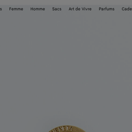
s
Femme
Homme
Sacs
Art de Vivre
Parfums
Cade