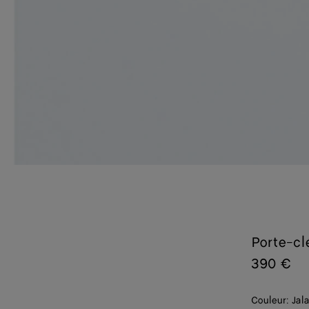
Porte-cl
390 €
Couleur:
Jal