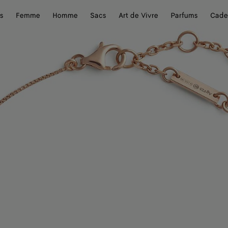
s
Femme
Homme
Sacs
Art de Vivre
Parfums
Cade