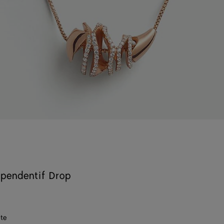
à pendentif Drop
te