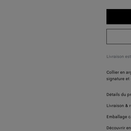
Livraison es
Collier en a
signature et
Détails du p
Livraison & 
Emballage 
Découvrir en