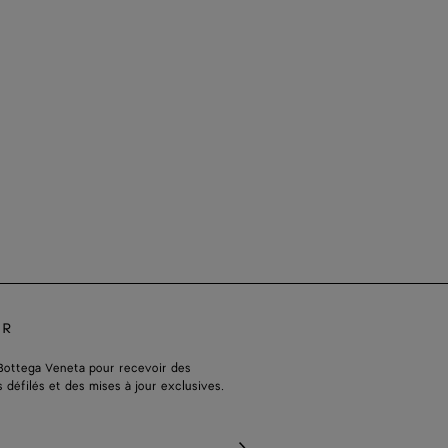
ER
Bottega Veneta pour recevoir des
s défilés et des mises à jour exclusives.