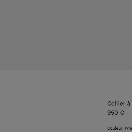
Collier 
950 €
Couleur:
Whi