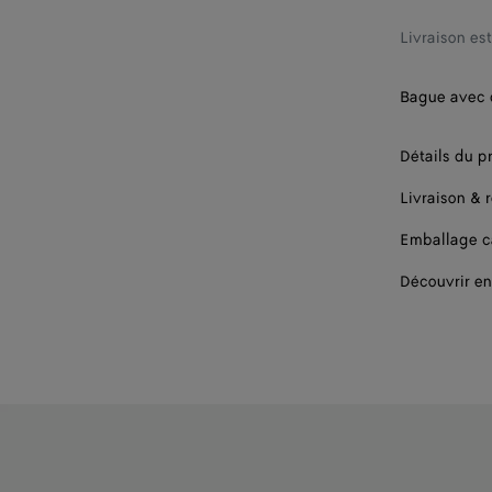
19
Livraison es
Bague avec d
Détails du p
Livraison & 
Emballage 
Découvrir en