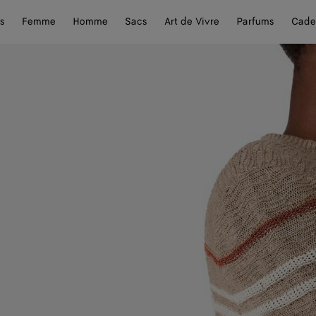
s
Femme
Homme
Sacs
Art de Vivre
Parfums
Cade