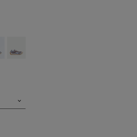
silver
Barolo/blue
bell
Me prévenir
Me prévenir