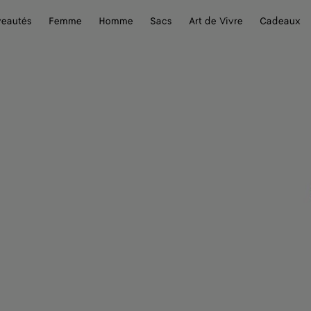
eautés
Femme
Homme
Sacs
Art de Vivre
Cadeaux