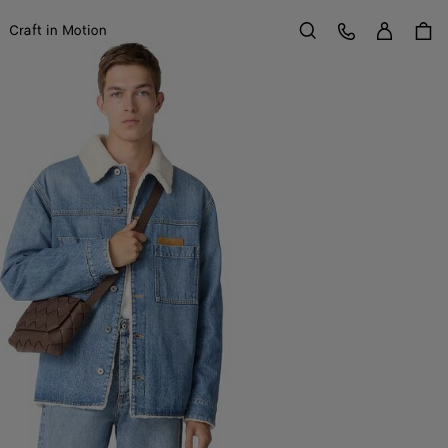
Se con
Service Client
Craft in Motion
Rechercher