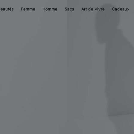
eautés
Femme
Homme
Sacs
Art de Vivre
Cadeaux