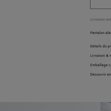
Livraison es
Pantalon éla
Détails du p
Livraison & 
Emballage 
Découvrir en