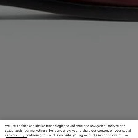
We use cookies and similar technologies to enhance site navigation, analyze site
usage, assist our marketing efforts and allow you to share our content on your social
networks. By continuing to use this website, you agree to these conditions of use.