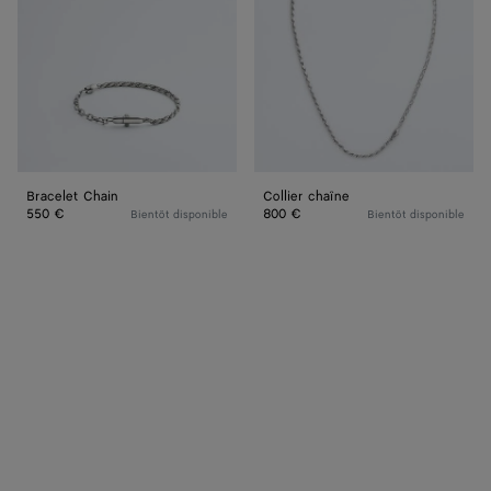
Bracelet Chain
Collier chaîne
550 €
800 €
Bientôt disponible
Bientôt disponible