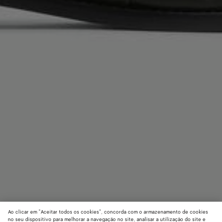
Ao clicar em "Aceitar todos os cookies", concorda com o armazenamento de cookies
no seu dispositivo para melhorar a navegação no site, analisar a utilização do site e