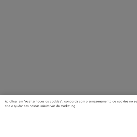
Ao clicar em "Aceitar todos os cookies", concorda com o armazenamento de cookies no seu 
site e ajudar nas nossas iniciativas de marketing.