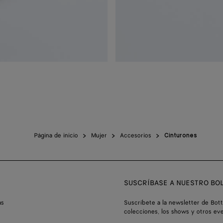
Página de inicio
Mujer
Accesorios
Cinturones
SUSCRÍBASE A NUESTRO BOL
as
Suscríbete a la newsletter de Bot
colecciones, los shows y otros ev