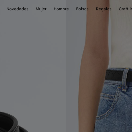
Novedades
Mujer
Hombre
Bolsos
Regalos
Craft 