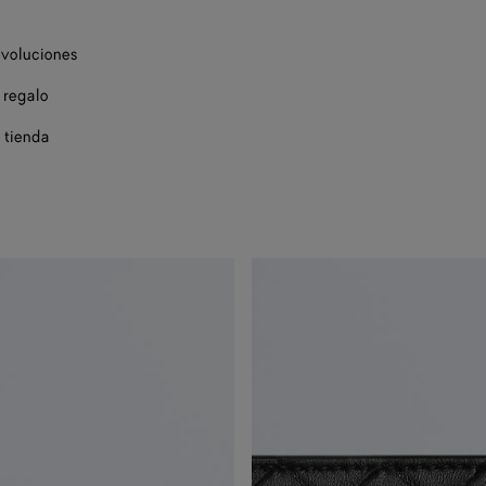
evoluciones
 regalo
 tienda