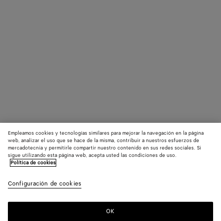
Empleamos cookies y tecnologías similares para mejorar la navegación en la página
web, analizar el uso que se hace de la misma, contribuir a nuestros esfuerzos de
mercadotecnia y permitirle compartir nuestro contenido en sus redes sociales. Si
sigue utilizando esta página web, acepta usted las condiciones de uso.
Política de cookies
Configuración de cookies
OK