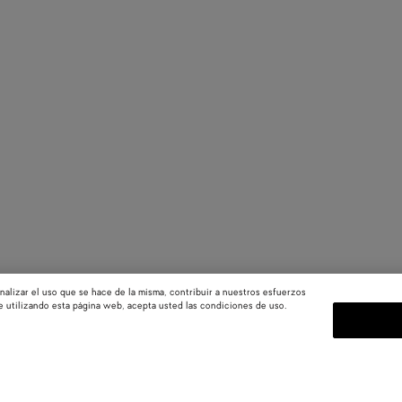
nalizar el uso que se hace de la misma, contribuir a nuestros esfuerzos
e utilizando esta página web, acepta usted las condiciones de uso.